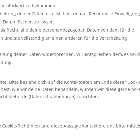
oder blockiert zu bekommen.
eitung deiner Daten erteilst, hast du das Recht diese Einwilligung
 Daten löschen zu lassen.
das Recht, alle deine personenbezogenen Daten von dem für die
n und sie vollständig an einen anderen für die Verarbeitung
eitung deiner Daten widersprechen. Wir entsprechen dem, es sei 
eitung.
te. Bitte beziehe dich auf die Kontaktdaten am Ende dieser Cooki
hast, wie wir deine Daten behandeln, würden wir diese gerne hör
sichtsbehörde (Datenschutzbehörde) zu richten.
ookie-Richtlinien und diese Aussage kontaktiere uns bitte mittel