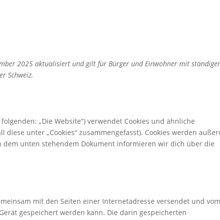
ember 2025 aktualisiert und gilt für Bürger und Einwohner mit ständig
er Schweiz.
 folgenden: „Die Website“) verwendet Cookies und ähnliche
all diese unter „Cookies“ zusammengefasst). Cookies werden auße
. In dem unten stehendem Dokument informieren wir dich über die
e gemeinsam mit den Seiten einer Internetadresse versendet und vo
erät gespeichert werden kann. Die darin gespeicherten