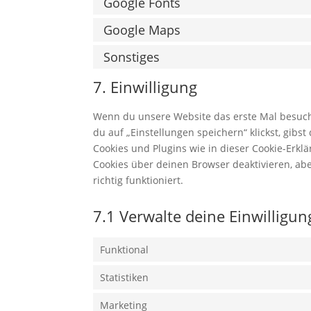
Google Fonts
Google Maps
Sonstiges
7. Einwilligung
Wenn du unsere Website das erste Mal besuchst
du auf „Einstellungen speichern“ klickst, gibs
Cookies und Plugins wie in dieser Cookie-Erk
Cookies über deinen Browser deaktivieren, ab
richtig funktioniert.
7.1 Verwalte deine Einwilligu
Funktional
Statistiken
Marketing