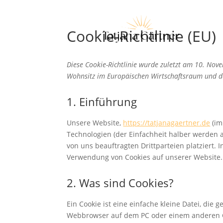
Cookie-Richtlinie (EU)
Diese Cookie-Richtlinie wurde zuletzt am 10. Nov
Wohnsitz im Europäischen Wirtschaftsraum und d
1. Einführung
Unsere Website,
https://tatjanagaertner.de
(im
Technologien (der Einfachheit halber werden 
von uns beauftragten Drittparteien platziert
Verwendung von Cookies auf unserer Website.
2. Was sind Cookies?
Ein Cookie ist eine einfache kleine Datei, di
Webbrowser auf dem PC oder einem anderen G