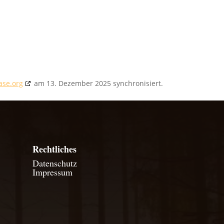
ase.org
am 13. Dezember 2025 synchronisiert.
Rechtliches
Datenschutz
Impressum