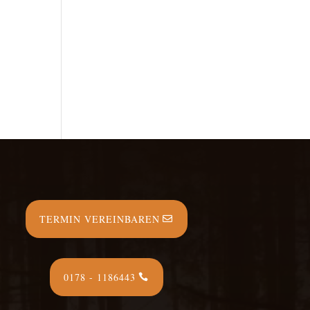
TERMIN VEREINBAREN
0178 - 1186443