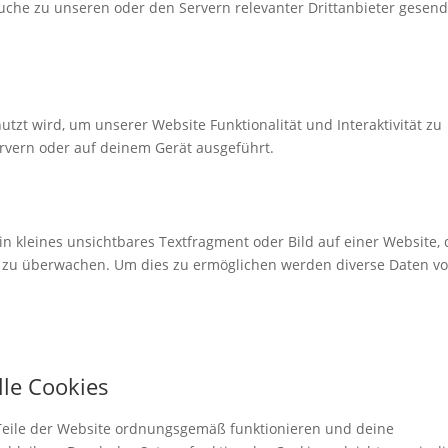
che zu unseren oder den Servern relevanter Drittanbieter gesend
utzt wird, um unserer Website Funktionalität und Interaktivität zu
rvern oder auf deinem Gerät ausgeführt.
in kleines unsichtbares Textfragment oder Bild auf einer Website,
e zu überwachen. Um dies zu ermöglichen werden diverse Daten v
lle Cookies
e Teile der Website ordnungsgemäß funktionieren und deine