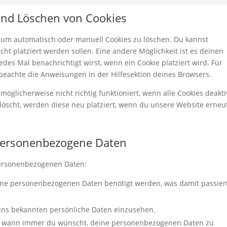
Ma
 und Löschen von Cookies
um automatisch oder manuell Cookies zu löschen. Du kannst
cht platziert werden sollen. Eine andere Möglichkeit ist es deinen
edes Mal benachrichtigt wirst, wenn ein Cookie platziert wird. Für
beachte die Anweisungen in der Hilfesektion deines Browsers.
öglicherweise nicht richtig funktioniert, wenn alle Cookies deakti
löscht, werden diese neu platziert, wenn du unsere Website erneu
 personenbezogene Daten
personenbezogenen Daten:
ine personenbezogenen Daten benötigt werden, was damit passier
 uns bekannten persönliche Daten einzusehen.
ht wann immer du wünscht, deine personenbezogenen Daten zu