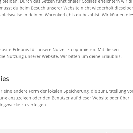
 bleiben. Durch das Setzen funktionaler Cookies erleichtern wir di
 musst du beim Besuch unserer Website nicht wiederholt dieselbe
ispielsweise in deinem Warenkorb, bis du bezahlst. Wir können die
bsite-Erlebnis für unsere Nutzer zu optimieren. Mit diesen
n die Nutzung unserer Website. Wir bitten um deine Erlaubnis,
kies
er eine andere Form der lokalen Speicherung, die zur Erstellung vo
ng anzuzeigen oder den Benutzer auf dieser Website oder über
ingzwecke zu verfolgen.